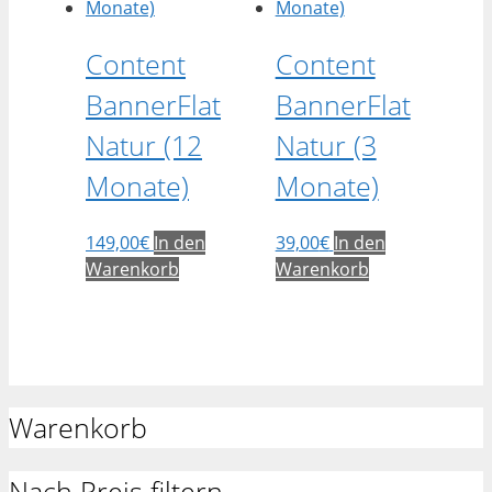
Content
Content
BannerFlat
BannerFlat
Natur (12
Natur (3
Monate)
Monate)
149,00
€
In den
39,00
€
In den
Warenkorb
Warenkorb
Warenkorb
Nach Preis filtern