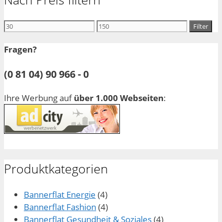
Min.
Max.
Filter
Preis
Preis
Fragen?
(0 81 04) 90 966 - 0
Ihre Werbung auf
über 1.000 Webseiten
:
Produktkategorien
Bannerflat Energie
(4)
Bannerflat Fashion
(4)
Bannerflat Gesundheit & Soziales
(4)