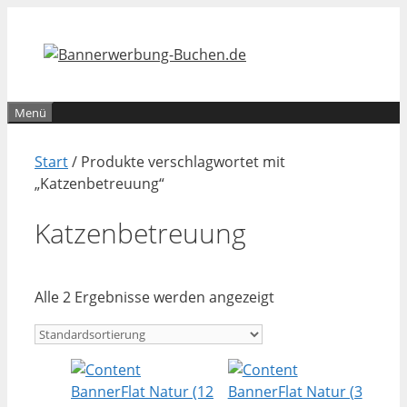
Zum
Inhalt
springen
Menü
Start
/ Produkte verschlagwortet mit
„Katzenbetreuung“
Katzenbetreuung
Alle 2 Ergebnisse werden angezeigt