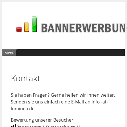
Zum
Inhalt
springen
Menü
Kontakt
Sie haben Fragen? Gerne helfen wir Ihnen weiter.
Senden sie uns einfach eine E-Mail an info -at-
luminea.de
Bewertung unserer Besucher