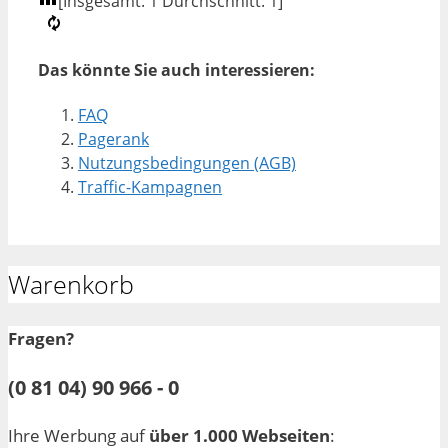
[Insgesamt:
1
Durchschnitt:
1
]
Das könnte Sie auch interessieren:
FAQ
Pagerank
Nutzungsbedingungen (AGB)
Traffic-Kampagnen
Warenkorb
Fragen?
(0 81 04) 90 966 - 0
Ihre Werbung auf
über 1.000 Webseiten
: