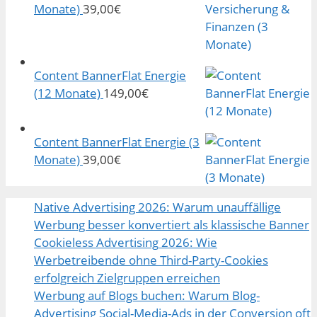
Monate)
39,00
€
Content BannerFlat Energie
(12 Monate)
149,00
€
Content BannerFlat Energie (3
Monate)
39,00
€
Native Advertising 2026: Warum unauffällige
Werbung besser konvertiert als klassische Banner
Cookieless Advertising 2026: Wie
Werbetreibende ohne Third-Party-Cookies
erfolgreich Zielgruppen erreichen
Werbung auf Blogs buchen: Warum Blog-
Advertising Social-Media-Ads in der Conversion oft