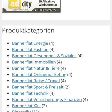
Produktkategorien
Bannerflat Energie
(4)
Bannerflat Fashion
(4)
Bannerflat Gesundheit & Soziales
(4)
Bannerflat Immobilien
(4)
Bannerflat Natur & Tiere
(4)
Bannerflat Onlinemarketing
(4)
Bannerflat Reise / Travel
(4)
Bannerflat Sport & Freizeit
(2)
Bannerflat Technik
(4)
Bannerflat Versicherung & Finanzen
(4)
Bannerflat XXL
(2)
Blogartikel
(2)