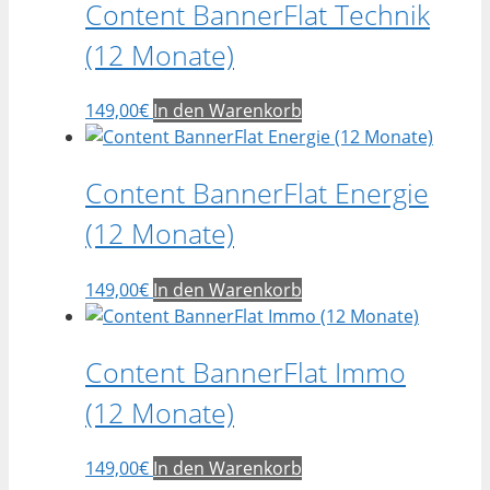
Content BannerFlat Technik
(12 Monate)
149,00
€
In den Warenkorb
Content BannerFlat Energie
(12 Monate)
149,00
€
In den Warenkorb
Content BannerFlat Immo
(12 Monate)
149,00
€
In den Warenkorb