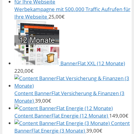
Werbekampagne mit 500.000 Traffic Aufrufen für
Ihre Webseite
25,00
€
BannerFlat XXL (12 Monate)
220,00
€
Content BannerFlat Versicherung & Finanzen (3
Monate)
39,00
€
Content BannerFlat Energie (12 Monate)
149,00
€
Content
BannerFlat Energie (3 Monate)
39,00
€