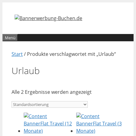
Zum
Inhalt
springen
Menü
Start
/ Produkte verschlagwortet mit „Urlaub“
Urlaub
Alle 2 Ergebnisse werden angezeigt