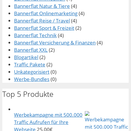
Bannerflat Natur & Tiere
(4)
Bannerflat Onlinemarketing
(4)
Bannerflat Reise / Travel
(4)
Bannerflat Sport & Freizeit
(2)
Bannerflat Technik
(4)
Bannerflat Versicherung & Finanzen
(4)
Bannerflat XXL
(2)
Blogartikel
(2)
Traffic Pakete
(2)
Unkategorisiert
(0)
Werbe-Bundles
(0)
Top 5 Produkte
Werbekampagne mit 500.000
Traffic Aufrufen für Ihre
Webseite
25,00
€