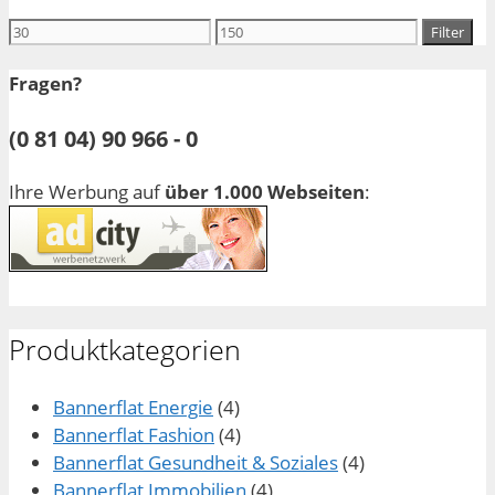
Min.
Max.
Filter
Preis
Preis
Fragen?
(0 81 04) 90 966 - 0
Ihre Werbung auf
über 1.000 Webseiten
:
Produktkategorien
Bannerflat Energie
(4)
Bannerflat Fashion
(4)
Bannerflat Gesundheit & Soziales
(4)
Bannerflat Immobilien
(4)