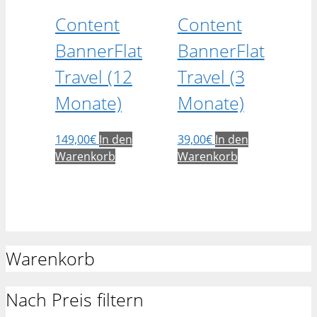
Content
Content
BannerFlat
BannerFlat
Travel (12
Travel (3
Monate)
Monate)
149,00
€
In den
39,00
€
In den
Warenkorb
Warenkorb
Warenkorb
Nach Preis filtern