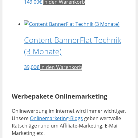
149,00
€
In den Warenkorb
Content BannerFlat Technik
(3 Monate)
39,00
€
In den Warenkorb
Werbepakete Onlinemarketing
Onlinewerbung im Internet wird immer wichtiger.
Unsere
Onlinemarketing-Blogs
geben wertvolle
Ratschläge rund um Affiliate-Marketing, E-Mail
Marketing etc.