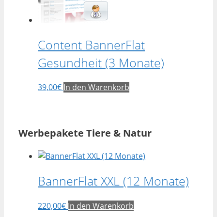
Content BannerFlat
Gesundheit (3 Monate)
39,00
€
In den Warenkorb
Werbepakete Tiere & Natur
BannerFlat XXL (12 Monate)
220,00
€
In den Warenkorb