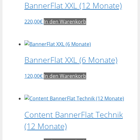
BannerFlat XXL (12 Monate)
220,00
€
In den Warenkorb
BannerFlat XXL (6 Monate)
120,00
€
In den Warenkorb
Content BannerFlat Technik
(12 Monate)