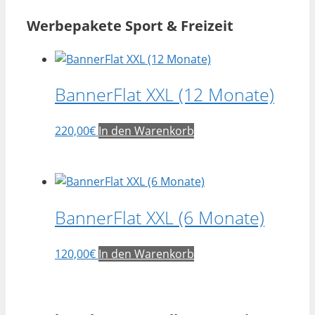
Werbepakete Sport & Freizeit
BannerFlat XXL (12 Monate)
220,00
€
In den Warenkorb
BannerFlat XXL (6 Monate)
120,00
€
In den Warenkorb