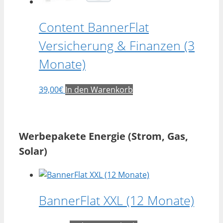
Content BannerFlat
Versicherung & Finanzen (3
Monate)
39,00
€
In den Warenkorb
Werbepakete Energie (Strom, Gas,
Solar)
BannerFlat XXL (12 Monate)