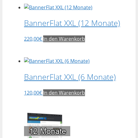
BannerFlat XXL (12 Monate)
220,00
€
In den Warenkorb
BannerFlat XXL (6 Monate)
120,00
€
In den Warenkorb