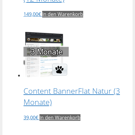
149,00
€
In den Warenkorb
Content BannerFlat Natur (3
Monate)
39,00
€
In den Warenkorb