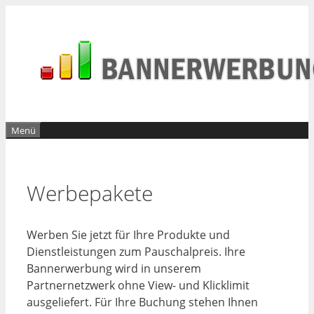
Zum
Inhalt
springen
Menü
Werbepakete
Werben Sie jetzt für Ihre Produkte und
Dienstleistungen zum Pauschalpreis. Ihre
Bannerwerbung wird in unserem
Partnernetzwerk ohne View- und Klicklimit
ausgeliefert. Für Ihre Buchung stehen Ihnen