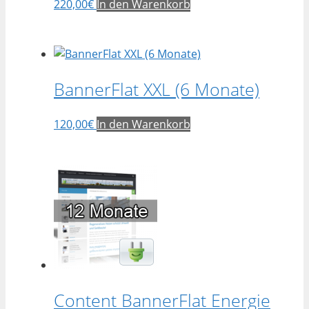
220,00
€
In den Warenkorb
BannerFlat XXL (6 Monate)
120,00
€
In den Warenkorb
Content BannerFlat Energie