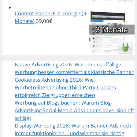
Content BannerFlat Energie (3
Monate)
39,00
€
Native Advertising 2026: Warum unauffällige
Werbung besser konvertiert als klassische Banner
Cookieless Advertising 2026: Wie
Werbetreibende ohne Third-Party-Cookies
erfolgreich Zielgruppen erreichen
Werbung auf Blogs buchen: Warum Blog-
Advertising Social-Media-Ads in der Conversion oft
schlägt
Display-Werbung 2026: Warum Banner-Ads noch
immer funktionieren – und wie man sie richtig