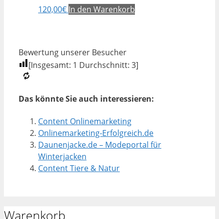
120,00
€
In den Warenkorb
Bewertung unserer Besucher
[Insgesamt:
1
Durchschnitt:
3
]
Das könnte Sie auch interessieren:
Content Onlinemarketing
Onlinemarketing-Erfolgreich.de
Daunenjacke.de – Modeportal für
Winterjacken
Content Tiere & Natur
Warenkorb