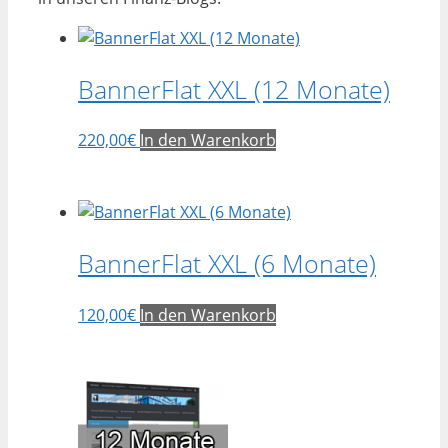
BannerFlat XXL (12 Monate)
220,00
€
In den Warenkorb
BannerFlat XXL (6 Monate)
120,00
€
In den Warenkorb