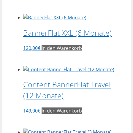
BannerFlat XXL (6 Monate)
120,00
€
In den Warenkorb
Content BannerFlat Travel
(12 Monate)
149,00
€
In den Warenkorb