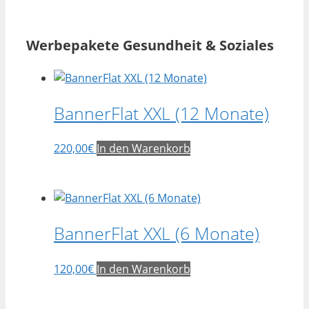
Werbepakete Gesundheit & Soziales
BannerFlat XXL (12 Monate)
220,00
€
In den Warenkorb
BannerFlat XXL (6 Monate)
120,00
€
In den Warenkorb