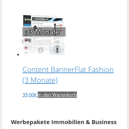
Content BannerFlat Fashion
(3 Monate)
39,00
€
In den Warenkorb
Werbepakete Immobilien & Business