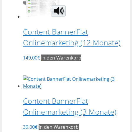
Content BannerFlat
Onlinemarketing (12 Monate)
149,00
€
In den Warenkorb
Content BannerFlat
Onlinemarketing (3 Monate)
39,00
€
In den Warenkorb