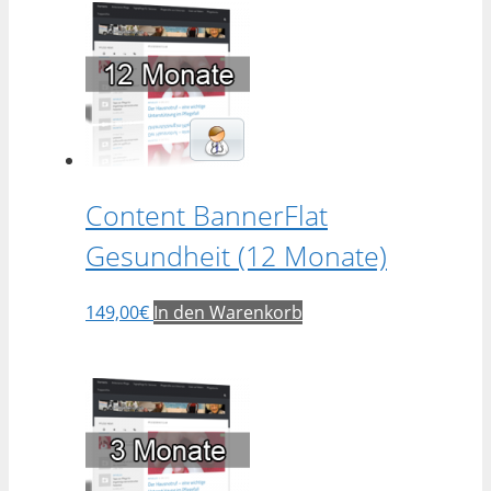
Content BannerFlat
Gesundheit (12 Monate)
149,00
€
In den Warenkorb