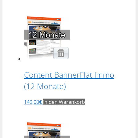
Content BannerFlat Immo
(12 Monate)
149,00
€
In den Warenkorb