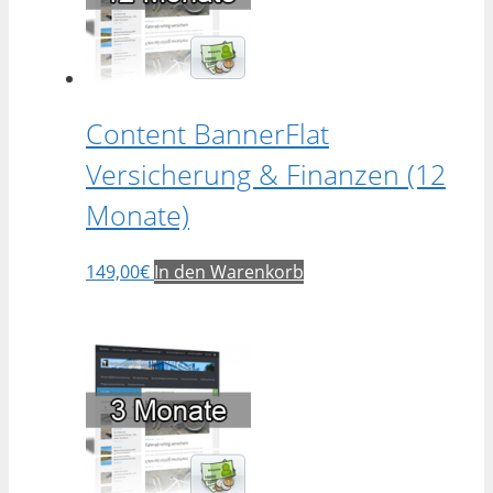
Content BannerFlat
Versicherung & Finanzen (12
Monate)
149,00
€
In den Warenkorb