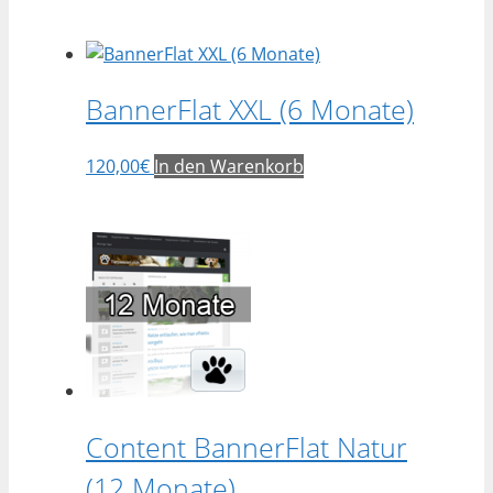
BannerFlat XXL (6 Monate)
120,00
€
In den Warenkorb
Content BannerFlat Natur
(12 Monate)