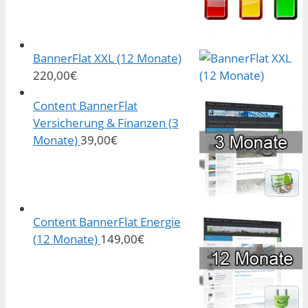
BannerFlat XXL (12 Monate)
220,00
€
Content BannerFlat
Versicherung & Finanzen (3
Monate)
39,00
€
Content BannerFlat Energie
(12 Monate)
149,00
€