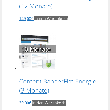
(12 Monate)
149,00
€
In den Warenkorb
Content BannerFlat Energie
(3 Monate)
39,00
€
In den Warenkorb