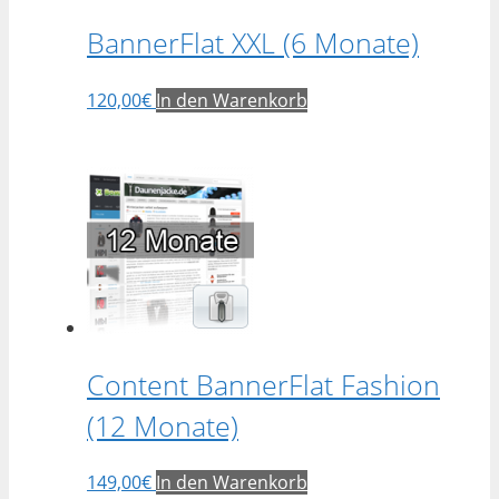
BannerFlat XXL (6 Monate)
120,00
€
In den Warenkorb
Content BannerFlat Fashion
(12 Monate)
149,00
€
In den Warenkorb