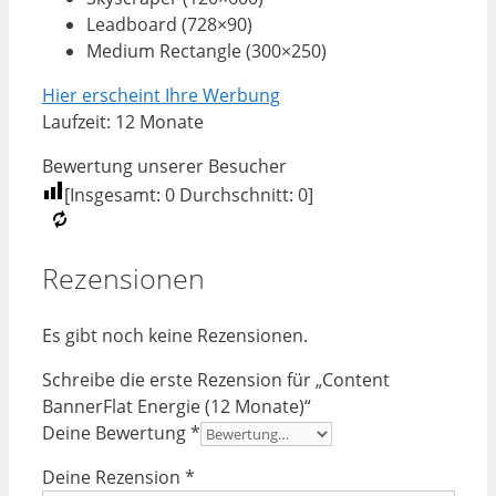
Leadboard (728×90)
Medium Rectangle (300×250)
Hier erscheint Ihre Werbung
Laufzeit: 12 Monate
Bewertung unserer Besucher
[Insgesamt:
0
Durchschnitt:
0
]
Rezensionen
Es gibt noch keine Rezensionen.
Schreibe die erste Rezension für „Content
BannerFlat Energie (12 Monate)“
Deine Bewertung
*
Deine Rezension
*