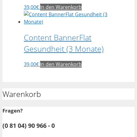
39,00
€
In den Warenkorb
Content BannerFlat
Gesundheit (3 Monate)
39,00
€
In den Warenkorb
Warenkorb
Fragen?
(0 81 04) 90 966 - 0