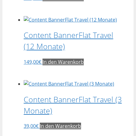
Content BannerFlat Travel
(12 Monate)
149,00
€
In den Warenkorb
Content BannerFlat Travel (3
Monate)
39,00
€
In den Warenkorb