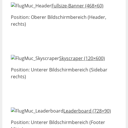
Fullsize-Banner (468×60)
Position: Oberer Bildschirmbereich (Header,
rechts)
Skyscraper (120×600)
Position: Unterer Bildschirmbereich (Sidebar
rechts)
Leaderboard (728×90)
Position: Unterer Bildschirmbereich (Footer