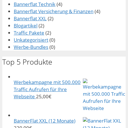
Bannerflat Technik
(4)
Bannerflat Versicherung & Finanzen
(4)
Bannerflat XXL
(2)
Blogartikel
(2)
Traffic Pakete
(2)
Unkategorisiert
(0)
Werbe-Bundles
(0)
Top 5 Produkte
Werbekampagne mit 500.000
Traffic Aufrufen für Ihre
Webseite
25,00
€
BannerFlat XXL (12 Monate)
220,00
€