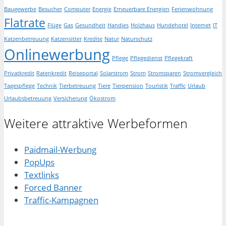
Baugewerbe
Besucher
Computer
Energie
Erneuerbare Energien
Ferienwohnung
Flatrate
Flüge
Gas
Gesundheit
Handies
Holzhaus
Hundehotel
Internet
IT
Katzenbetreuung
Katzensitter
Kredite
Natur
Naturschutz
Onlinewerbung
Pflege
Pflegedienst
Pflegekraft
Privatkredit
Ratenkredit
Reiseportal
Solarstrom
Strom
Stromsparen
Stromvergleich
Tagespflege
Technik
Tierbetreuung
Tiere
Tierpension
Touristik
Traffic
Urlaub
Urlaubsbetreuung
Versicherung
Ökostrom
Weitere attraktive Werbeformen
Paidmail-Werbung
PopUps
Textlinks
Forced Banner
Traffic-Kampagnen