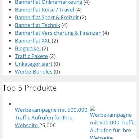
Bannerflat Onlinemarketing
(4)
Bannerflat Reise / Travel
(4)
Bannerflat Sport & Freizeit
(2)
Bannerflat Technik
(4)
Bannerflat Versicherung & Finanzen
(4)
Bannerflat XXL
(2)
Blogartikel
(2)
Traffic Pakete
(2)
Unkategorisiert
(0)
Werbe-Bundles
(0)
Top 5 Produkte
Werbekampagne mit 500.000
Traffic Aufrufen für Ihre
Webseite
25,00
€