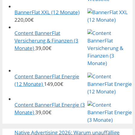
BannerFlat XXL (12 Monate)
220,00
€
Content BannerFlat
Versicherung & Finanzen (3
Monate)
39,00
€
Content BannerFlat Energie
(12 Monate)
149,00
€
Content BannerFlat Energie (3
Monate)
39,00
€
Native Advertising 2026: Warum unauffällige