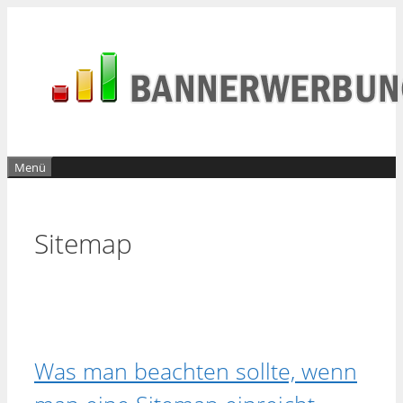
Zum
Inhalt
springen
Menü
Sitemap
Was man beachten sollte, wenn